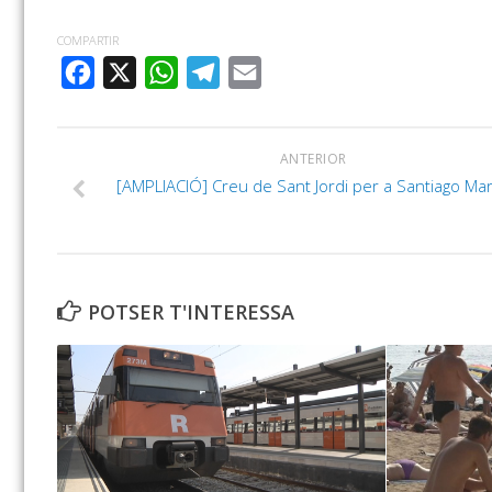
COMPARTIR
FACEBOOK
X
WHATSAPP
TELEGRAM
EMAIL
ANTERIOR
[AMPLIACIÓ] Creu de Sant Jordi per a Santiago Ma
POTSER T'INTERESSA