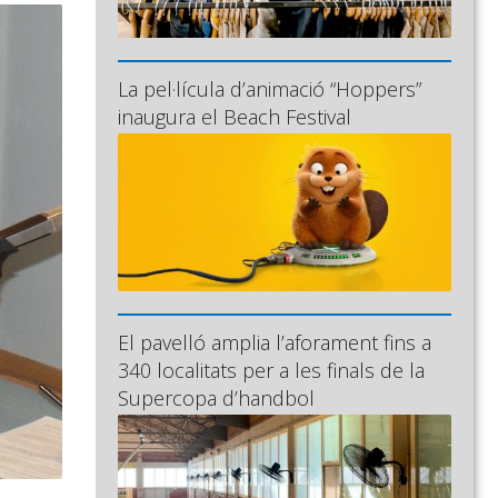
La pel·lícula d’animació “Hoppers”
inaugura el Beach Festival
El pavelló amplia l’aforament fins a
340 localitats per a les finals de la
Supercopa d’handbol