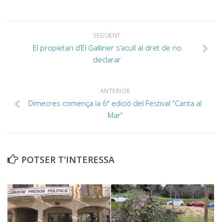
SEGÜENT
El propietari d’El Galliner s’acull al dret de no
declarar
ANTERIOR
Dimecres comença la 6ª edició del Festival “Canta al
Mar”
POTSER T'INTERESSA