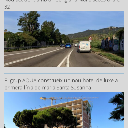
32
El grup AQUA construeix un nou hotel de luxe a
primera línia de mar a Santa Susanna