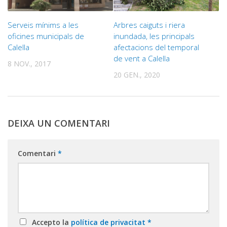
Serveis mínims a les
Arbres caiguts i riera
oficines municipals de
inundada, les principals
Calella
afectacions del temporal
de vent a Calella
8 NOV., 2017
20 GEN., 2020
DEIXA UN COMENTARI
Comentari
*
Accepto la
política de privacitat
*