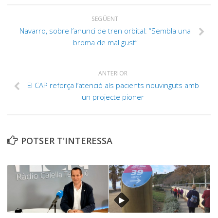
SEGÜENT
Navarro, sobre l’anunci de tren orbital: “Sembla una
broma de mal gust”
ANTERIOR
El CAP reforça l’atenció als pacients nouvinguts amb
un projecte pioner
POTSER T'INTERESSA