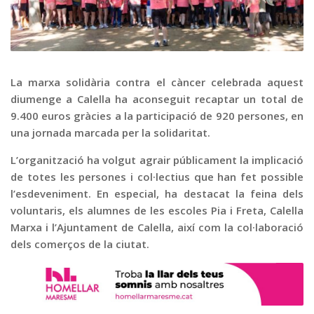
Graella
Publicitat
Contacte
La marxa solidària contra el càncer celebrada aquest
diumenge a Calella ha aconseguit recaptar un total de
9.400 euros gràcies a la participació de 920 persones, en
una jornada marcada per la solidaritat.
L’organització ha volgut agrair públicament la implicació
de totes les persones i col·lectius que han fet possible
l’esdeveniment. En especial, ha destacat la feina dels
voluntaris, els alumnes de les escoles Pia i Freta, Calella
Marxa i l’Ajuntament de Calella, així com la col·laboració
dels comerços de la ciutat.