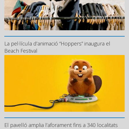
La pel·lícula d’animació “Hoppers” inaugura el
Beach Festival
El pavelló amplia l’aforament fins a 340 localitats