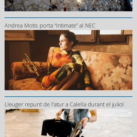
Andrea Motis porta “Intimate” al NEC
Lleuger repunt de l’atur a Calella durant el juliol