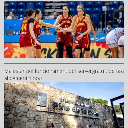
Malestar pel funcionament del servei gratuït de taxi
al cementiri nou