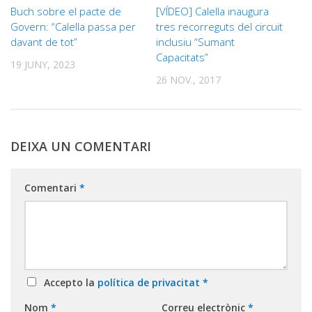
Buch sobre el pacte de
[VÍDEO] Calella inaugura
Govern: “Calella passa per
tres recorreguts del circuit
davant de tot”
inclusiu “Sumant
Capacitats”
19 JUNY, 2023
26 NOV., 2017
DEIXA UN COMENTARI
Comentari
*
Accepto la
política de privacitat
*
Nom
*
Correu electrònic
*