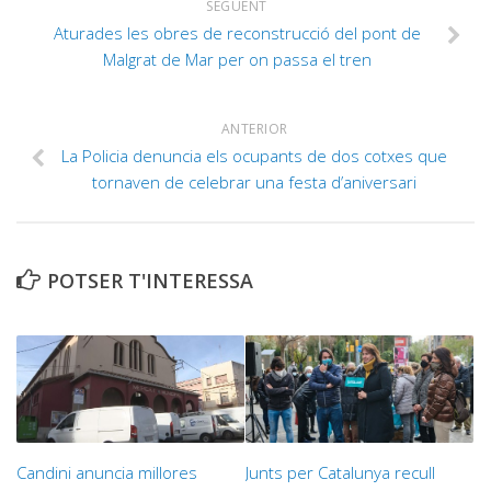
SEGÜENT
Aturades les obres de reconstrucció del pont de
Malgrat de Mar per on passa el tren
ANTERIOR
La Policia denuncia els ocupants de dos cotxes que
tornaven de celebrar una festa d’aniversari
POTSER T'INTERESSA
Candini anuncia millores
Junts per Catalunya recull