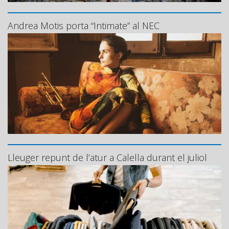
Andrea Motis porta “Intimate” al NEC
Lleuger repunt de l’atur a Calella durant el juliol