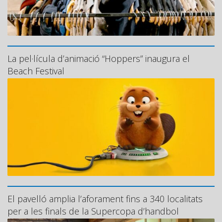
La pel·lícula d’animació “Hoppers” inaugura el
Beach Festival
El pavelló amplia l’aforament fins a 340 localitats
per a les finals de la Supercopa d’handbol