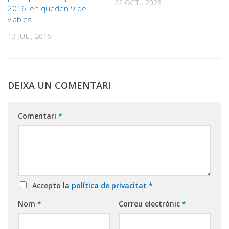
22 OCT., 2023
2016, en queden 9 de
viables
13 JUL., 2016
DEIXA UN COMENTARI
Comentari
*
Accepto la
política de privacitat
*
Nom
*
Correu electrònic
*