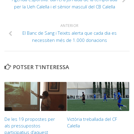
per la Ueh Calella i el sènior masculí del CB Calella
ANTERIOR
El Banc de Sang i Teixits alerta que cada dia es
necessiten més de 1.000 donacions
POTSER T'INTERESSA
De les 19 propostes per
Victòria treballada del CF
als pressupostos
Calella
participatius d’aquest