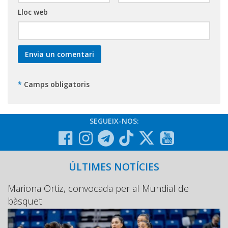
Lloc web
*
Camps obligatoris
SEGUEIX-NOS:
ÚLTIMES NOTÍCIES
Mariona Ortiz, convocada per al Mundial de
bàsquet