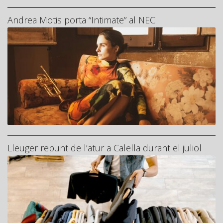
Andrea Motis porta “Intimate” al NEC
Lleuger repunt de l’atur a Calella durant el juliol