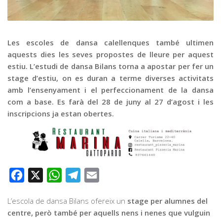
Graella
Publicitat
Contacte
Les escoles de dansa calellenques també ultimen
aquests dies les seves propostes de lleure per aquest
estiu. L’estudi de dansa Bilans torna a apostar per fer un
stage d’estiu, on es duran a terme diverses activitats
amb l’ensenyament i el perfeccionament de la dansa
com a base. Es farà del 28 de juny al 27 d’agost i les
inscripcions ja estan obertes.
Facebook
X
WhatsApp
Telegram
Email
L’escola de dansa Bilans ofereix un
stage per alumnes del
centre, però també per aquells nens i nenes que vulguin