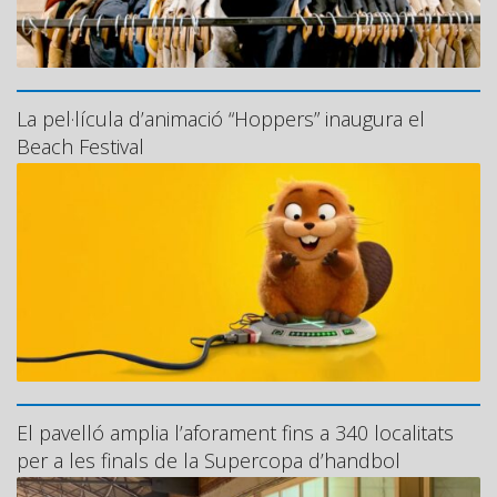
La pel·lícula d’animació “Hoppers” inaugura el
Beach Festival
El pavelló amplia l’aforament fins a 340 localitats
per a les finals de la Supercopa d’handbol