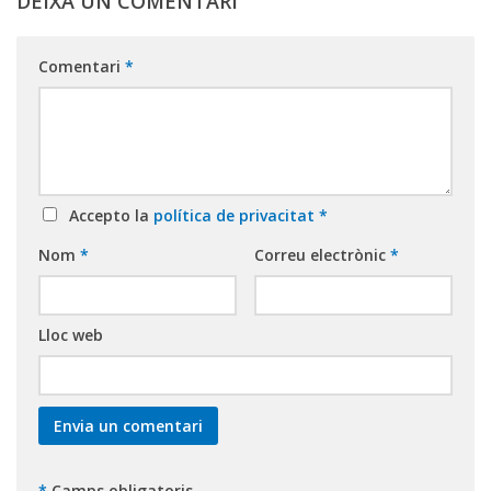
DEIXA UN COMENTARI
Comentari
*
Accepto la
política de privacitat
*
Nom
*
Correu electrònic
*
Lloc web
*
Camps obligatoris