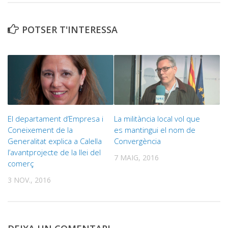
POTSER T'INTERESSA
El departament d’Empresa i
La militància local vol que
Coneixement de la
es mantingui el nom de
Generalitat explica a Calella
Convergència
l’avantprojecte de la llei del
7 MAIG, 2016
comerç
3 NOV., 2016