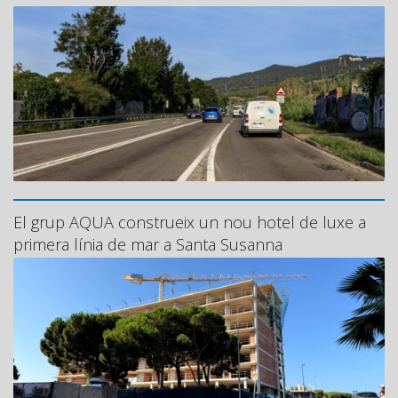
El grup AQUA construeix un nou hotel de luxe a
primera línia de mar a Santa Susanna