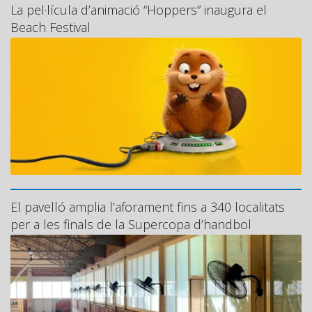
La pel·lícula d’animació “Hoppers” inaugura el
Beach Festival
El pavelló amplia l’aforament fins a 340 localitats
per a les finals de la Supercopa d’handbol