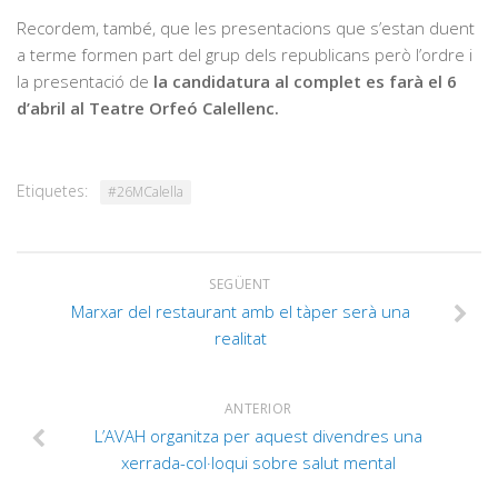
Recordem, també, que les presentacions que s’estan duent
a terme formen part del grup dels republicans però l’ordre i
la presentació de
la candidatura al complet es farà el 6
d’abril al Teatre Orfeó Calellenc.
Etiquetes:
#26MCalella
SEGÜENT
Marxar del restaurant amb el tàper serà una
realitat
ANTERIOR
L’AVAH organitza per aquest divendres una
xerrada-col·loqui sobre salut mental