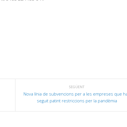
SEGÜENT
Nova línia de subvencions per a les empreses que h
seguit patint restriccions per la pandèmia