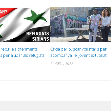
recull els oferiments
Crida per buscar voluntaris per
s per ajudar als refugiats
acompanyar el jovent extutelat
24 GEN., 2022