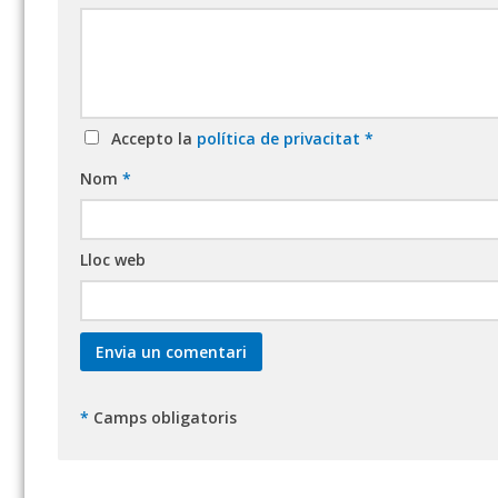
Accepto la
política de privacitat
*
Nom
*
Lloc web
*
Camps obligatoris