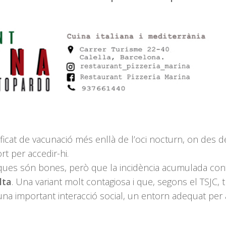
rtificat de vacunació més enllà de l’oci nocturn, on des d
t per accedir-hi.
iques són bones, però que la incidència acumulada con
lta
. Una variant molt contagiosa i que, segons el TSJC, 
una important interacció social, un entorn adequat per 