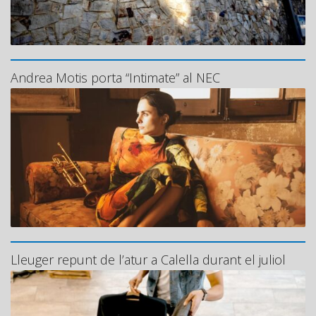
Andrea Motis porta “Intimate” al NEC
Lleuger repunt de l’atur a Calella durant el juliol