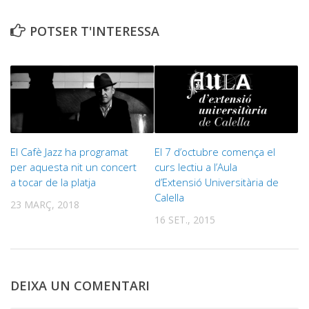
POTSER T'INTERESSA
El Cafè Jazz ha programat
El 7 d’octubre comença el
per aquesta nit un concert
curs lectiu a l’Aula
a tocar de la platja
d’Extensió Universitària de
Calella
23 MARÇ, 2018
16 SET., 2015
DEIXA UN COMENTARI