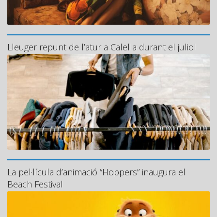
Lleuger repunt de l’atur a Calella durant el juliol
La pel·lícula d’animació “Hoppers” inaugura el
Beach Festival