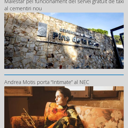
Malestar pel funcionament del servei gratuït de taxi
al cementiri nou
Andrea Motis porta “Intimate” al NEC