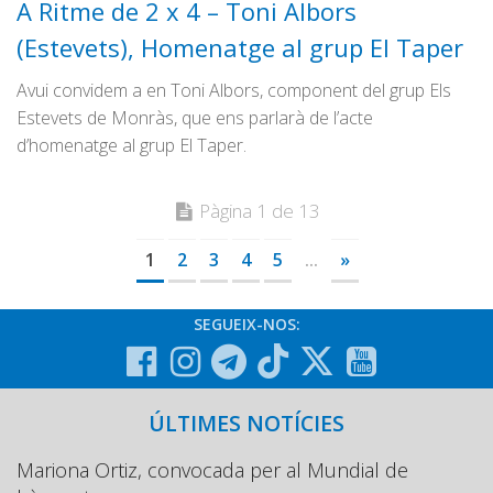
A Ritme de 2 x 4 – Toni Albors
(Estevets), Homenatge al grup El Taper
Avui convidem a en Toni Albors, component del grup Els
Estevets de Monràs, que ens parlarà de l’acte
d’homenatge al grup El Taper.
Pàgina 1 de 13
1
2
3
4
5
...
»
SEGUEIX-NOS:
ÚLTIMES NOTÍCIES
Mariona Ortiz, convocada per al Mundial de