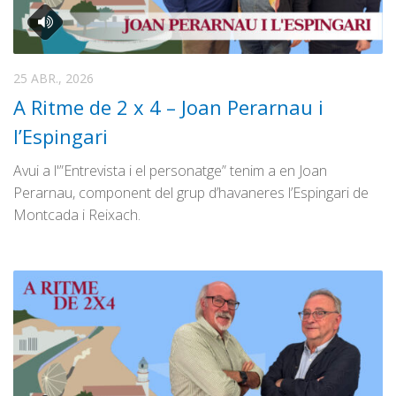
25 ABR., 2026
A Ritme de 2 x 4 – Joan Perarnau i
l’Espingari
Avui a l'”Entrevista i el personatge” tenim a en Joan
Perarnau, component del grup d’havaneres l’Espingari de
Montcada i Reixach.