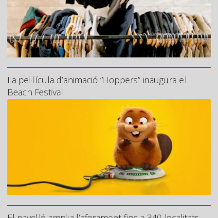
La pel·lícula d’animació “Hoppers” inaugura el
Beach Festival
El pavelló amplia l’aforament fins a 340 localitats