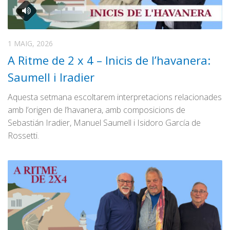
1 MAIG, 2026
A Ritme de 2 x 4 – Inicis de l’havanera:
Saumell i Iradier
Aquesta setmana escoltarem interpretacions relacionades
amb l’origen de l’havanera, amb composicions de
Sebastián Iradier, Manuel Saumell i Isidoro García de
Rossetti.