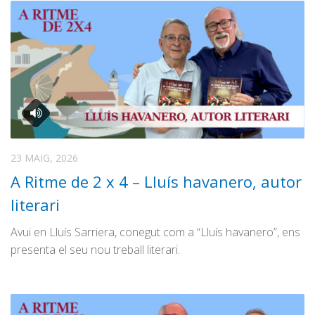
23 MAIG, 2026
A Ritme de 2 x 4 – Lluís havanero, autor
literari
Avui en Lluís Sarriera, conegut com a “Lluís havanero”, ens
presenta el seu nou treball literari.