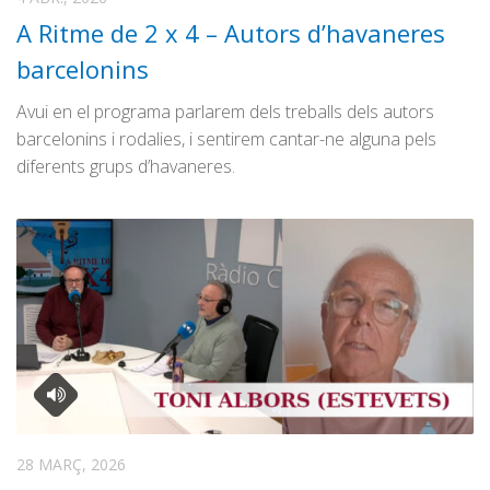
A Ritme de 2 x 4 – Autors d’havaneres
barcelonins
Avui en el programa parlarem dels treballs dels autors
barcelonins i rodalies, i sentirem cantar-ne alguna pels
diferents grups d’havaneres.
28 MARÇ, 2026