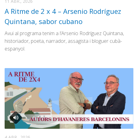
11 ABR., 2026
A Ritme de 2 x 4 – Arsenio Rodríguez
Quintana, sabor cubano
Avui al programa tenim a l’Arsenio Rodríguez Quintana,
historiador, poeta, narrador, assagista i bloguer cubà-
espanyol.
4 ABR., 2026