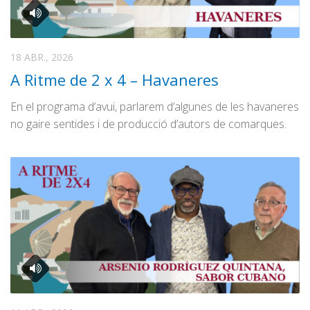
18 ABR., 2026
A Ritme de 2 x 4 – Havaneres
En el programa d’avui, parlarem d’algunes de les havaneres
no gaire sentides i de producció d’autors de comarques.