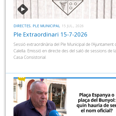
DIRECTES
,
PLE MUNICIPAL
15 JUL., 2026
Ple Extraordinari 15-7-2026
Sessió extraordinària del Ple Municipal de l’Ajuntament 
Calella. Emissió en directe des del saló de sessions de l
Casa Consistorial.