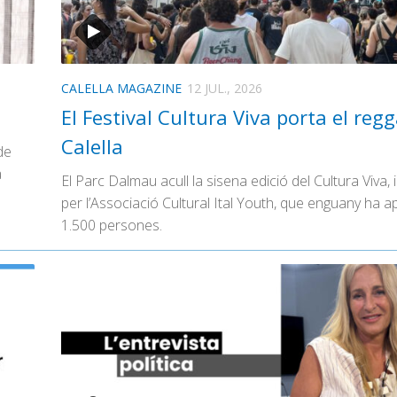
CALELLA MAGAZINE
12 JUL., 2026
El Festival Cultura Viva porta el reg
Calella
de
a
El Parc Dalmau acull la sisena edició del Cultura Viva,
per l’Associació Cultural Ital Youth, que enguany ha a
1.500 persones.