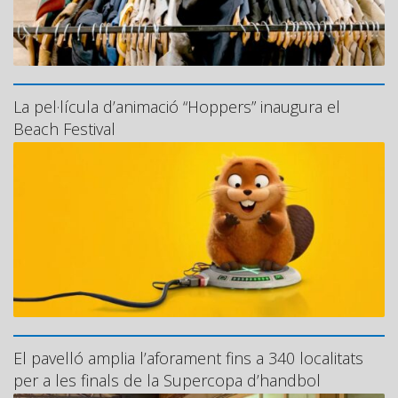
La pel·lícula d’animació “Hoppers” inaugura el
Beach Festival
El pavelló amplia l’aforament fins a 340 localitats
per a les finals de la Supercopa d’handbol