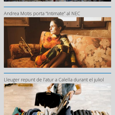
Andrea Motis porta “Intimate” al NEC
Lleuger repunt de l’atur a Calella durant el juliol