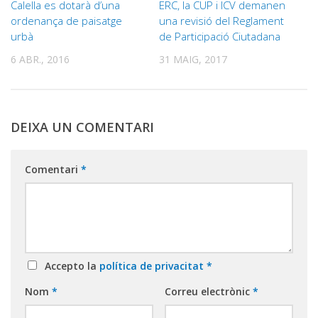
Calella es dotarà d’una
ERC, la CUP i ICV demanen
ordenança de paisatge
una revisió del Reglament
urbà
de Participació Ciutadana
6 ABR., 2016
31 MAIG, 2017
DEIXA UN COMENTARI
Comentari
*
Accepto la
política de privacitat
*
Nom
*
Correu electrònic
*