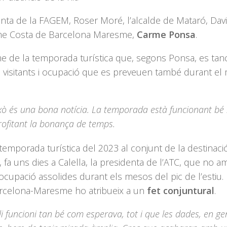
enta de la FAGEM, Roser Moré, l’alcalde de Mataró, Dav
isme Costa de Barcelona Maresme,
Carme Ponsa
.
e de la temporada turística que, segons Ponsa, es tan
de visitants i ocupació que es preveuen també durant el
ò és una bona notícia. La temporada està funcionant bé i
rofitant la bonança de temps.
emporada turística del 2023 al conjunt de la destinaci
fa uns dies a Calella, la presidenta de l’ATC, que no a
’ocupació assolides durant els mesos del pic de l’estiu.
arcelona-Maresme ho atribueix a un
fet conjuntural
.
 funcioni tan bé com esperava, tot i que les dades, en ge