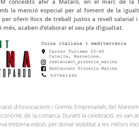
EM concedits ahir a Mataró, en el marc de la 
amb la menció especial per al foment de la igualt
per oferir llocs de treball justos a nivell salarial i
 més, acaben d’elaborar el seu pla d’igualtat.
ració d’Associacions i Gremis Empresarials del Mares
econòmic de la comarca. Durant la celebració, es van a
tretzena edició, per donar visibilitat a les millors inici