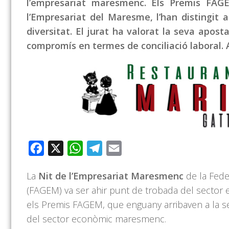
l’empresariat maresmenc. Els Premis FAG
l’Empresariat del Maresme, l’han distingit 
diversitat. El jurat ha valorat la seva aposta 
compromís en termes de conciliació laboral. A
Facebook
X
WhatsApp
Telegram
Email
La
Nit de l’Empresariat Maresmenc
de la Fede
(FAGEM) va ser ahir punt de trobada del sector 
els Premis FAGEM, que enguany arribaven a la seva 
del sector econòmic maresmenc.