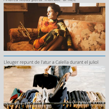
Lleuger repunt de l’atur a Calella durant el juliol