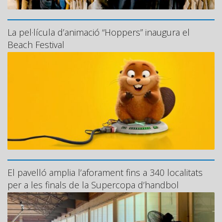
La pel·lícula d’animació “Hoppers” inaugura el
Beach Festival
El pavelló amplia l’aforament fins a 340 localitats
per a les finals de la Supercopa d’handbol