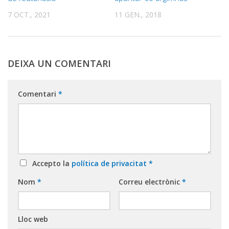
7 OCT., 2021
11 GEN., 2018
DEIXA UN COMENTARI
Comentari
*
Accepto la
política de privacitat
*
Nom
*
Correu electrònic
*
Lloc web