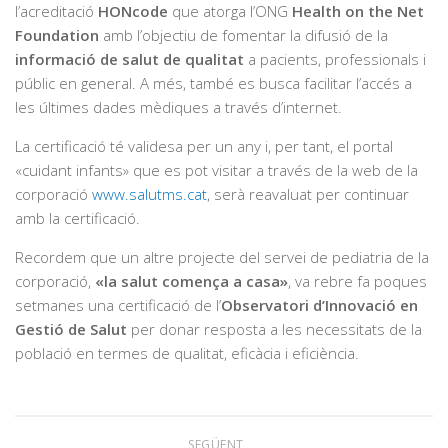
l’acreditació
HONcode
que atorga l’ONG
Health on the Net
Foundation
amb l’objectiu de fomentar la difusió de la
informació de salut de qualitat
a pacients, professionals i
públic en general. A més, també es busca facilitar l’accés a
les últimes dades mèdiques a través d’internet.
La certificació té validesa per un any i, per tant, el portal
«cuidant infants» que es pot visitar a través de la web de la
corporació
www.salutms.cat
, serà reavaluat per continuar
amb la certificació.
Recordem que un altre projecte del servei de pediatria de la
corporació,
«la salut comença a casa»
, va rebre fa poques
setmanes una certificació de l’
Observatori d’Innovació en
Gestió de Salut
per donar resposta a les necessitats de la
població en termes de qualitat, eficàcia i eficiència.
SEGÜENT