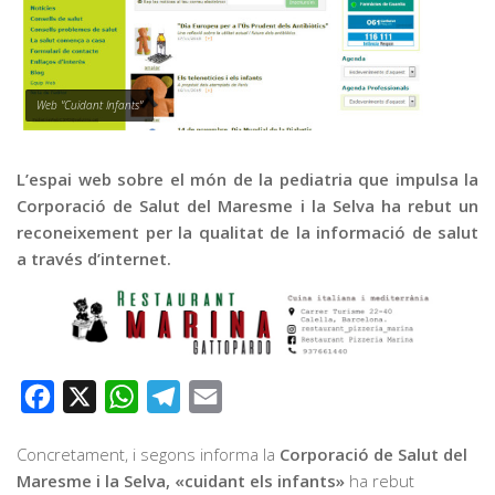
Graella
Publicitat
Contacte
Web "Cuidant Infants"
L’espai web sobre el món de la pediatria que impulsa la
Corporació de Salut del Maresme i la Selva ha rebut un
reconeixement per la qualitat de la informació de salut
a través d’internet.
Facebook
X
WhatsApp
Telegram
Email
Concretament, i segons informa la
Corporació de Salut del
Maresme i la Selva,
«cuidant els infants»
ha rebut