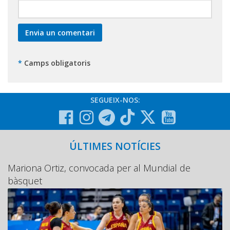
*
Camps obligatoris
SEGUEIX-NOS:
ÚLTIMES NOTÍCIES
Mariona Ortiz, convocada per al Mundial de
bàsquet