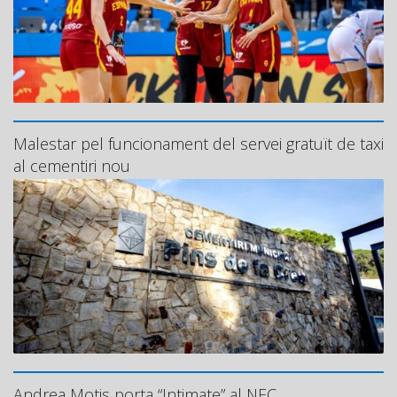
Malestar pel funcionament del servei gratuït de taxi
al cementiri nou
Andrea Motis porta “Intimate” al NEC