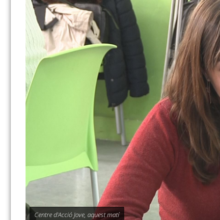
Centre d'Acció Jove, aquest matí