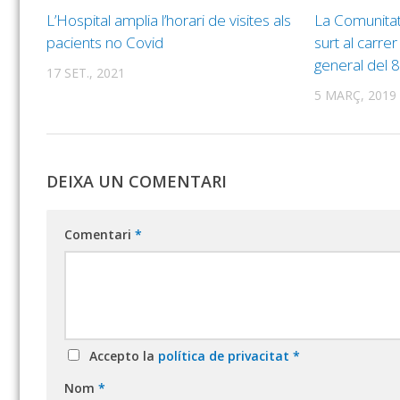
L’Hospital amplia l’horari de visites als
La Comunitat
pacients no Covid
surt al carre
general del 
17 SET., 2021
5 MARÇ, 2019
DEIXA UN COMENTARI
Comentari
*
Accepto la
política de privacitat
*
Nom
*