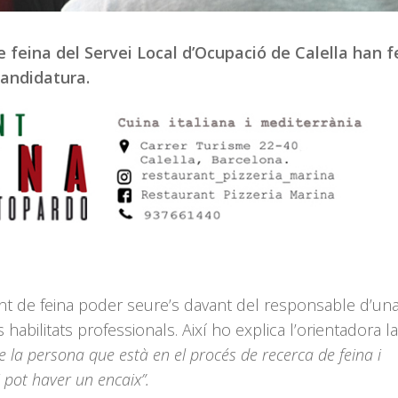
de feina del Servei Local d’Ocupació de Calella han f
candidatura.
 de feina poder seure’s davant del responsable d’un
 habilitats professionals. Així ho explica l’orientadora l
re la persona que està en el procés de recerca de feina i
 pot haver un encaix”.