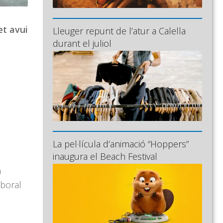
et avui
Lleuger repunt de l’atur a Calella
durant el juliol
La pel·lícula d’animació “Hoppers”
inaugura el Beach Festival
a
aboral