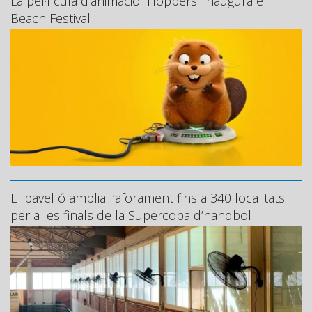
La pel·lícula d’animació “Hoppers” inaugura el
Beach Festival
El pavelló amplia l’aforament fins a 340 localitats
per a les finals de la Supercopa d’handbol