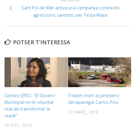
ANTERIOR
Sant Pol de Mar activa una campanya contra les
agressions sexistes per Festa Major
POTSER T'INTERESSA
Gómez (ERC): “El Govern
Troben mort al pinedenc
Municipal no té voluntat
desaparegut Carlos Pou
real de transformar la
12 MARÇ, 2018
ciutat”
30 DES., 2016