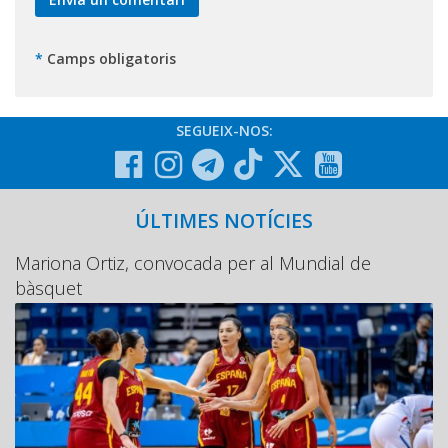
*
Camps obligatoris
SEGUEIX-NOS:
ÚLTIMES NOTÍCIES
Mariona Ortiz, convocada per al Mundial de
bàsquet