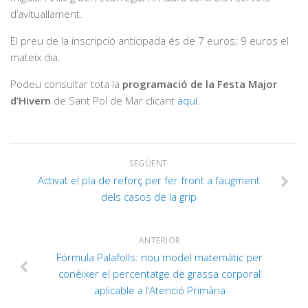
d’avituallament.
El preu de la inscripció anticipada és de 7 euros; 9 euros el
mateix dia.
Podeu consultar tota la
programació de la Festa Major
d’Hivern
de Sant Pol de Mar clicant
aquí
.
SEGÜENT
Activat el pla de reforç per fer front a l’augment
dels casos de la grip
ANTERIOR
Fórmula Palafolls: nou model matemàtic per
conèixer el percentatge de grassa corporal
aplicable a l’Atenció Primària