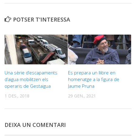
POTSER T'INTERESSA
Una sèrie d’escapaments
Es prepara un llibre en
d’aigua mobilitzen els
homenatge a la figura de
operaris de Gestaigua
Jaume Pruna
1 DES., 2018
29 GEN., 2021
DEIXA UN COMENTARI