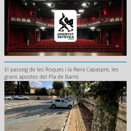
El passeig de les Roques i la Riera Capaspre, les
grans apostes del Pla de Barris