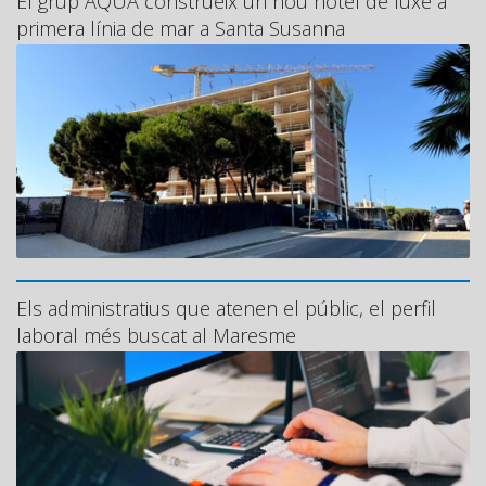
El grup AQUA construeix un nou hotel de luxe a
primera línia de mar a Santa Susanna
Els administratius que atenen el públic, el perfil
laboral més buscat al Maresme