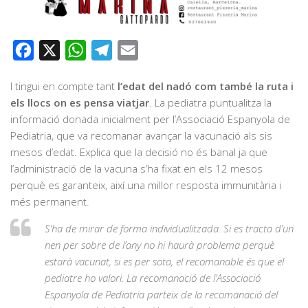
Facebook
X
WhatsApp
Telegram
Email
I tingui en compte tant
l’edat del nadó com també la ruta i
els llocs on es pensa viatjar
. La pediatra puntualitza la
informació donada inicialment per l’Associació Espanyola de
Pediatria, que va recomanar avançar la vacunació als sis
mesos d’edat. Explica que la decisió no és banal ja que
l’administració de la vacuna s’ha fixat en els 12 mesos
perquè es garanteix, així una millor resposta immunitària i
més permanent.
S’ha de mirar de forma individualitzada. Si es tracta d’un
nen per sobre de l’any no hi haurà problema perquè
estarà vacunat, si es per sota, el recomanable és que el
pediatre ho valori. La recomanació de l’Associació
Espanyola de Pediatria parteix de la recomanació del