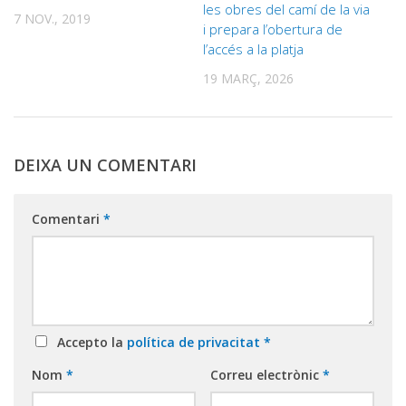
les obres del camí de la via
7 NOV., 2019
i prepara l’obertura de
l’accés a la platja
19 MARÇ, 2026
DEIXA UN COMENTARI
Comentari
*
Accepto la
política de privacitat
*
Nom
*
Correu electrònic
*