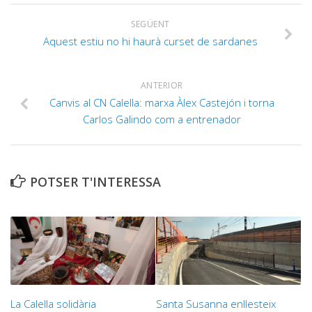
SEGÜENT
Aquest estiu no hi haurà curset de sardanes
ANTERIOR
Canvis al CN Calella: marxa Àlex Castejón i torna
Carlos Galindo com a entrenador
POTSER T'INTERESSA
La Calella solidària
Santa Susanna enllesteix