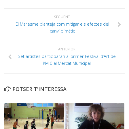
SEGÜENT
El Maresme planteja com mitigar els efectes del
canvi climàtic
ANTERIOR
Set artistes participaran al primer Festival d’Art de
KM 0 al Mercat Municipal
POTSER T'INTERESSA