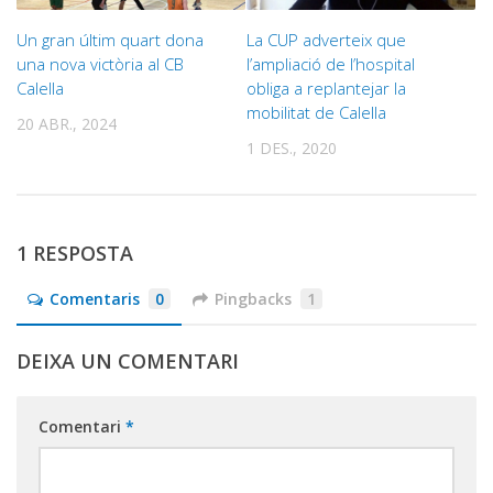
Un gran últim quart dona
La CUP adverteix que
una nova victòria al CB
l’ampliació de l’hospital
Calella
obliga a replantejar la
mobilitat de Calella
20 ABR., 2024
1 DES., 2020
1 RESPOSTA
Comentaris
0
Pingbacks
1
DEIXA UN COMENTARI
Comentari
*