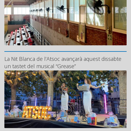
La Nit Blanca de l’Atsoc avançarà aquest dissabte
un tastet del musical “Grease”