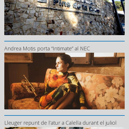
Andrea Motis porta “Intimate” al NEC
Lleuger repunt de l’atur a Calella durant el juliol