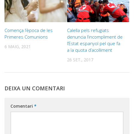
Comença l’època de les
Calella pels refugiats
Primeres Comunions
denuncia l’incompliment de
l’Estat espanyol pel que fa
6 MAIG, 2021
a la quota d’acolliment
26 SET., 2017
DEIXA UN COMENTARI
Comentari
*