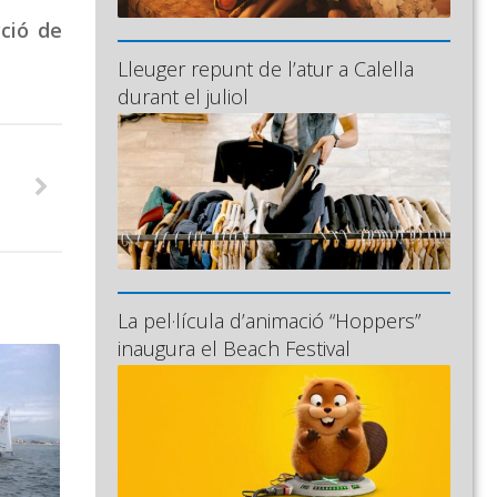
cció de
Lleuger repunt de l’atur a Calella
durant el juliol
La pel·lícula d’animació “Hoppers”
inaugura el Beach Festival