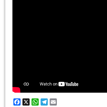
Facebook
X
WhatsApp
Telegram
Email