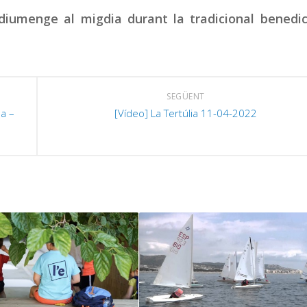
 diumenge al migdia durant la tradicional benedi
SEGÜENT
la –
[Vídeo] La Tertúlia 11-04-2022