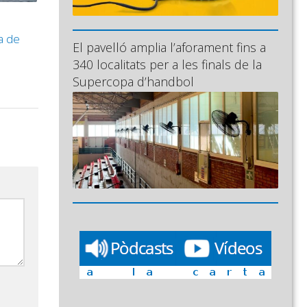
a de
El pavelló amplia l’aforament fins a
340 localitats per a les finals de la
Supercopa d’handbol