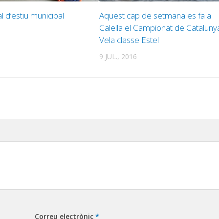
l d’estiu municipal
Aquest cap de setmana es fa a
Calella el Campionat de Cataluny
Vela classe Estel
9 JUL., 2016
Correu electrònic
*