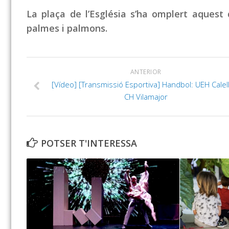
La plaça de l’Església s’ha omplert aquest
palmes i palmons.
ANTERIOR
[Vídeo] [Transmissió Esportiva] Handbol: UEH Calel
CH Vilamajor
POTSER T'INTERESSA