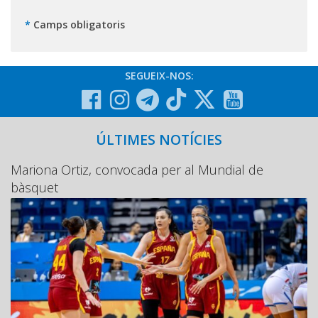
*
Camps obligatoris
SEGUEIX-NOS:
ÚLTIMES NOTÍCIES
Mariona Ortiz, convocada per al Mundial de
bàsquet