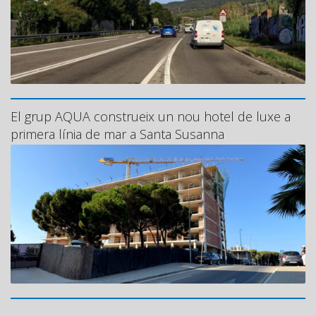
El grup AQUA construeix un nou hotel de luxe a
primera línia de mar a Santa Susanna