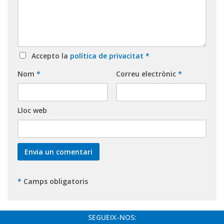
Accepto la
política de privacitat
*
Nom
*
Correu electrònic
*
Lloc web
*
Camps obligatoris
SEGUEIX-NOS: