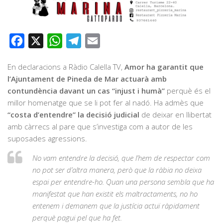
Facebook
X
WhatsApp
Telegram
Email
En declaracions a Ràdio Calella TV,
Amor ha garantit que
l’Ajuntament de Pineda de Mar actuarà amb
contundència davant un cas “injust i humà”
perquè és el
millor homenatge que se li pot fer al nadó. Ha admès que
“costa d’entendre” la decisió judicial
de deixar en llibertat
amb càrrecs al pare que s’investiga com a autor de les
suposades agressions.
No vam entendre la decisió, que l’hem de respectar com
no pot ser d’altra manera, però que la ràbia no deixa
espai per entendre-ho. Quan una persona sembla que ha
manifestat que han existit els maltractaments, no ho
entenem i demanem que la justícia actuï ràpidament
perquè pagui pel que ha fet.