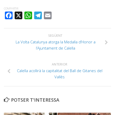
COMPARTIR
FACEBOOK
X
WHATSAPP
TELEGRAM
EMAIL
SEGÜENT
La Volta Catalunya atorga la Medalla d’Honor a
l’Ajuntament de Calella
ANTERIOR
Calella acollirà la capitalitat del Ball de Gitanes del
Vallès
POTSER T'INTERESSA