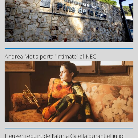
Andrea Motis porta “Intimate” al NEC
Lleuger repunt de l’atur a Calella durant el juliol