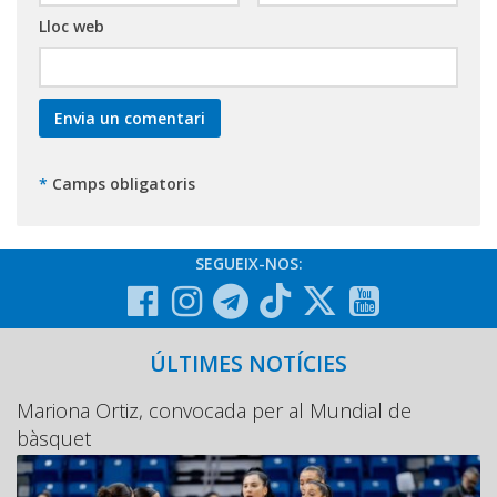
Lloc web
*
Camps obligatoris
SEGUEIX-NOS:
ÚLTIMES NOTÍCIES
Mariona Ortiz, convocada per al Mundial de
bàsquet