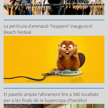
La pel·lícula d’animació “Hoppers” inaugura el
Beach Festival
El pavelló amplia l’aforament fins a 340 localitats
per a les finals de la Supercopa d’handbol