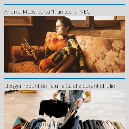
Andrea Motis porta “Intimate” al NEC
Lleuger repunt de l’atur a Calella durant el juliol