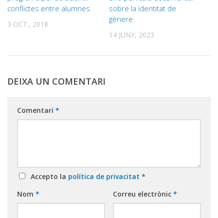
conflictes entre alumnes
sobre la identitat de
gènere
3 OCT., 2018
14 JUNY, 2023
DEIXA UN COMENTARI
Comentari
*
Accepto la
política de privacitat
*
Nom
*
Correu electrònic
*