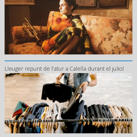
Lleuger repunt de l’atur a Calella durant el juliol