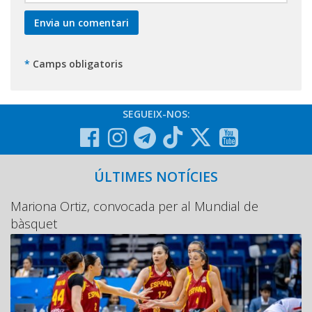
*
Camps obligatoris
SEGUEIX-NOS:
ÚLTIMES NOTÍCIES
Mariona Ortiz, convocada per al Mundial de
bàsquet