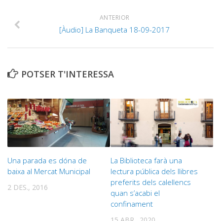
ANTERIOR
[Àudio] La Banqueta 18-09-2017
POTSER T'INTERESSA
Una parada es dóna de
La Biblioteca farà una
baixa al Mercat Municipal
lectura pública dels llibres
preferits dels calellencs
2 DES., 2016
quan s’acabi el
confinament
15 ABR., 2020