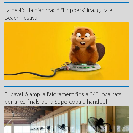
La pel·lícula d’animació “Hoppers” inaugura el
Beach Festival
El pavelló amplia l’aforament fins a 340 localitats
per a les finals de la Supercopa d’handbol