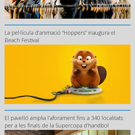
La pel·lícula d’animació “Hoppers” inaugura el
Beach Festival
El pavelló amplia l’aforament fins a 340 localitats
per a les finals de la Supercopa d’handbol