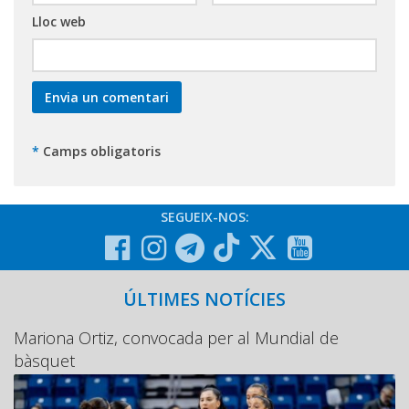
Lloc web
*
Camps obligatoris
SEGUEIX-NOS:
ÚLTIMES NOTÍCIES
Mariona Ortiz, convocada per al Mundial de
bàsquet