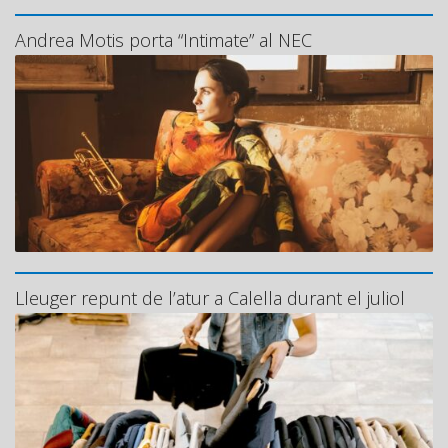
Andrea Motis porta “Intimate” al NEC
Lleuger repunt de l’atur a Calella durant el juliol