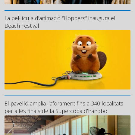
La pel·lícula d’animació “Hoppers” inaugura el
Beach Festival
El pavelló amplia l’aforament fins a 340 localitats
per a les finals de la Supercopa d’handbol