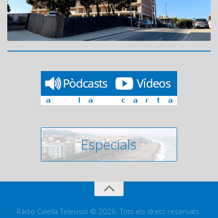
Ràdio Calella Televisió © 2026. Tots els drets reservats.