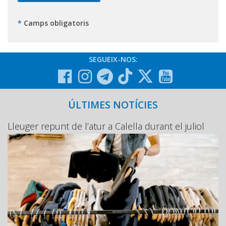
*
Camps obligatoris
SEGUEIX-NOS:
ÚLTIMES NOTÍCIES
Lleuger repunt de l’atur a Calella durant el juliol