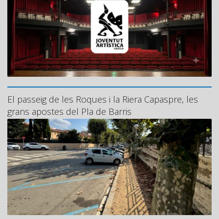
El passeig de les Roques i la Riera Capaspre, les
grans apostes del Pla de Barris