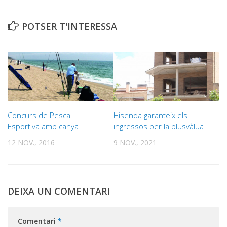
POTSER T'INTERESSA
Concurs de Pesca
Hisenda garanteix els
Esportiva amb canya
ingressos per la plusvàlua
12 NOV., 2016
9 NOV., 2021
DEIXA UN COMENTARI
Comentari
*