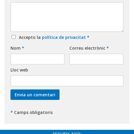
Accepto la
política de privacitat
*
Nom
*
Correu electrònic
*
Lloc web
*
Camps obligatoris
SEGUEIX-NOS: