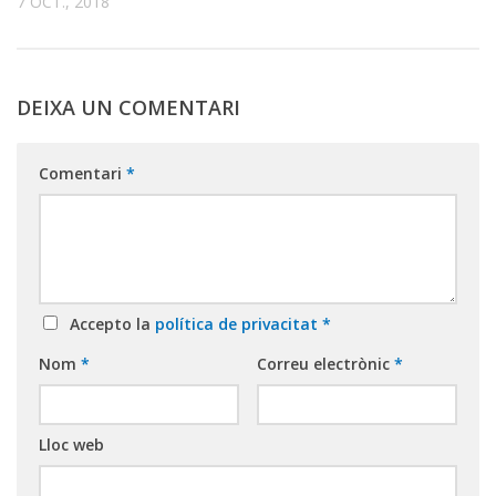
7 OCT., 2018
DEIXA UN COMENTARI
Comentari
*
Accepto la
política de privacitat
*
Nom
*
Correu electrònic
*
Lloc web