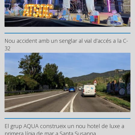
Nou accident amb un senglar al vial d’accés a la C-
32
El grup AQUA construeix un nou hotel de luxe a
primera línia de mar a Santa Susanna