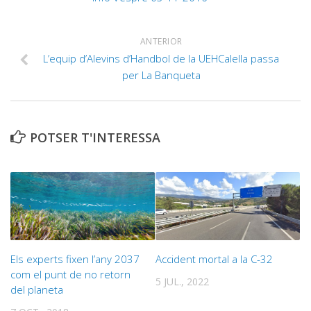
ANTERIOR
L’equip d’Alevins d’Handbol de la UEHCalella passa
per La Banqueta
POTSER T'INTERESSA
Els experts fixen l’any 2037
Accident mortal a la C-32
com el punt de no retorn
5 JUL., 2022
del planeta