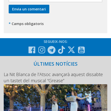
*
Camps obligatoris
SEGUEIX-NOS:
ÚLTIMES NOTÍCIES
La Nit Blanca de l’Atsoc avançarà aquest dissabte
un tastet del musical “Grease”