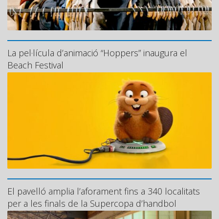
La pel·lícula d’animació “Hoppers” inaugura el
Beach Festival
El pavelló amplia l’aforament fins a 340 localitats
per a les finals de la Supercopa d’handbol