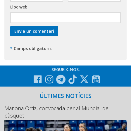
Lloc web
*
Camps obligatoris
SEGUEIX-NOS:
ÚLTIMES NOTÍCIES
Mariona Ortiz, convocada per al Mundial de
bàsquet