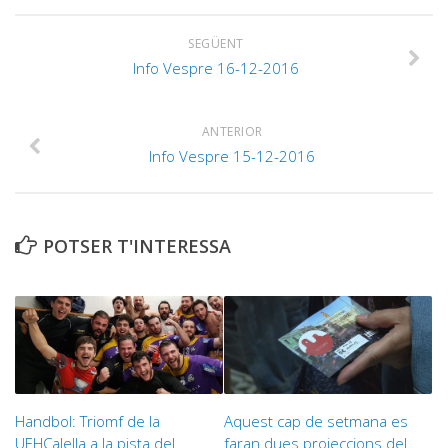
SEGÜENT
Info Vespre 16-12-2016
ANTERIOR
Info Vespre 15-12-2016
POTSER T'INTERESSA
Handbol: Triomf de la
Aquest cap de setmana es
UEHCalella a la pista del
faran dues projeccions del