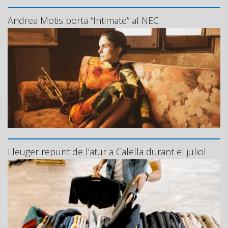
Andrea Motis porta “Intimate” al NEC
Lleuger repunt de l’atur a Calella durant el juliol