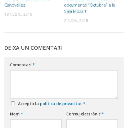
Canovelles
documental “Octubre” a la
Sala Mozart
18 FEBR., 2019
2 NOV., 2018
DEIXA UN COMENTARI
Comentari
*
Accepto la
política de privacitat
*
Nom
*
Correu electrònic
*