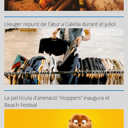
Lleuger repunt de l’atur a Calella durant el juliol
La pel·lícula d’animació “Hoppers” inaugura el
Beach Festival