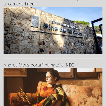
al cementiri nou
Andrea Motis porta “Intimate” al NEC