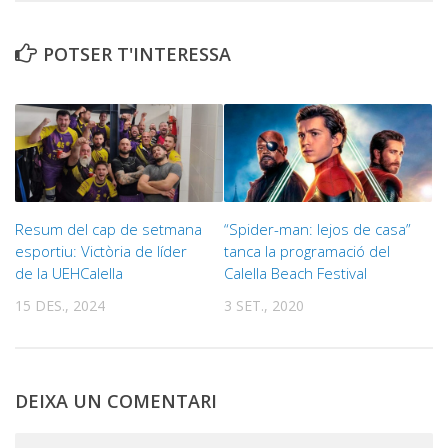
POTSER T'INTERESSA
Resum del cap de setmana
“Spider-man: lejos de casa”
esportiu: Victòria de líder
tanca la programació del
de la UEHCalella
Calella Beach Festival
15 DES., 2024
3 SET., 2020
DEIXA UN COMENTARI