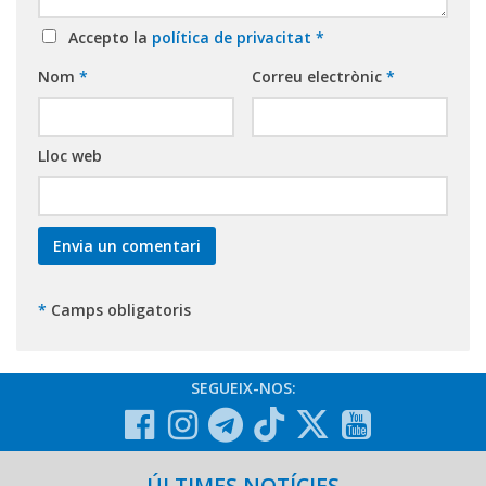
Accepto la
política de privacitat
*
Nom
*
Correu electrònic
*
Lloc web
*
Camps obligatoris
SEGUEIX-NOS:
ÚLTIMES NOTÍCIES