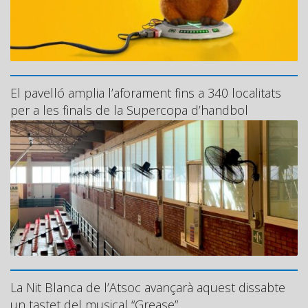
El pavelló amplia l’aforament fins a 340 localitats
per a les finals de la Supercopa d’handbol
La Nit Blanca de l’Atsoc avançarà aquest dissabte
un tastet del musical “Grease”