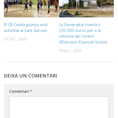
El CB Calella guanya amb
La Generalitat invertirà
autoritat al Sant Gervasi
200.000 euros per a la
reforma del Centre
30 SET., 2023
d’Educació Especial Horitzó
18 JUL., 2025
DEIXA UN COMENTARI
Comentari
*