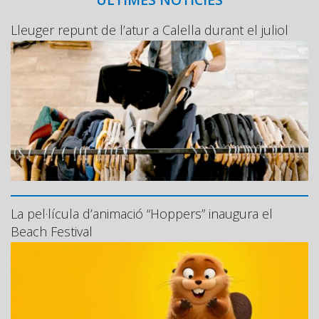
Lleuger repunt de l’atur a Calella durant el juliol
La pel·lícula d’animació “Hoppers” inaugura el
Beach Festival