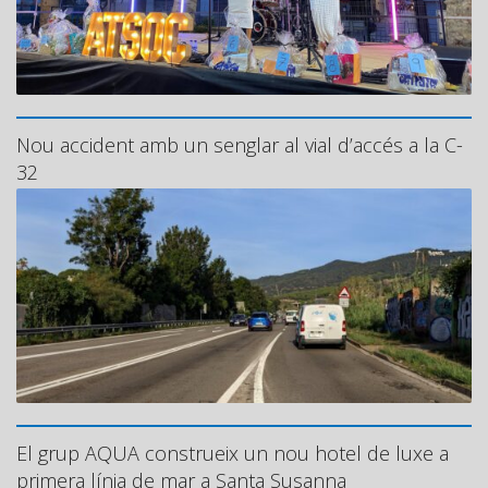
Nou accident amb un senglar al vial d’accés a la C-
32
El grup AQUA construeix un nou hotel de luxe a
primera línia de mar a Santa Susanna