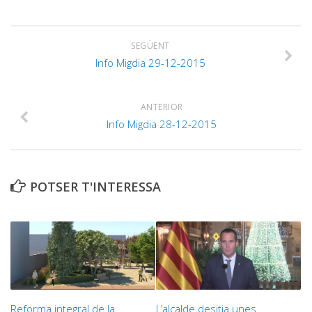
SEGÜENT
Info Migdia 29-12-2015
ANTERIOR
Info Migdia 28-12-2015
POTSER T'INTERESSA
Reforma integral de la
L’alcalde desitja unes