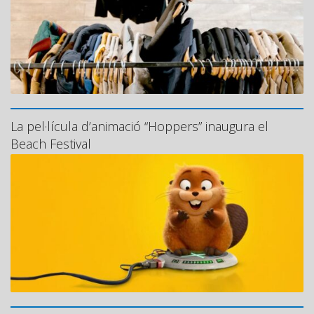
La pel·lícula d’animació “Hoppers” inaugura el
Beach Festival