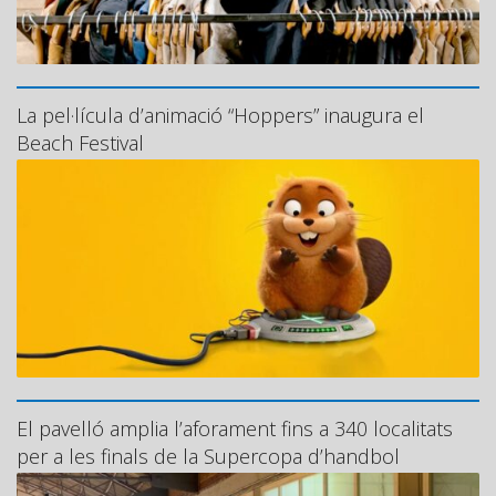
La pel·lícula d’animació “Hoppers” inaugura el
Beach Festival
El pavelló amplia l’aforament fins a 340 localitats
per a les finals de la Supercopa d’handbol