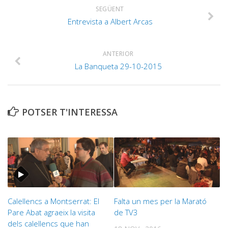
SEGÜENT
Entrevista a Albert Arcas
ANTERIOR
La Banqueta 29-10-2015
POTSER T'INTERESSA
Calellencs a Montserrat: El
Falta un mes per la Marató
Pare Abat agraeix la visita
de TV3
dels calellencs que han