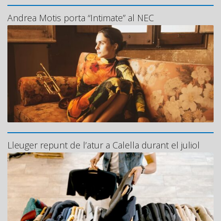
Andrea Motis porta “Intimate” al NEC
Lleuger repunt de l’atur a Calella durant el juliol