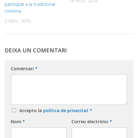
18 NOV., 2016
participat a la tradicional
romeria
2 NOV., 2016
DEIXA UN COMENTARI
Comentari
*
Accepto la
política de privacitat
*
Nom
*
Correu electrònic
*