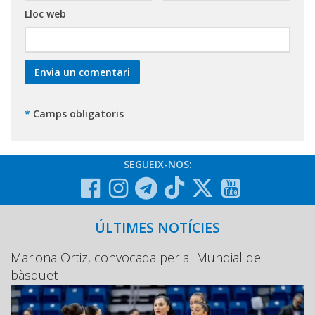
Lloc web
*
Camps obligatoris
SEGUEIX-NOS:
ÚLTIMES NOTÍCIES
Mariona Ortiz, convocada per al Mundial de
bàsquet