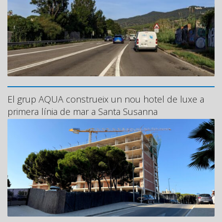
El grup AQUA construeix un nou hotel de luxe a
primera línia de mar a Santa Susanna