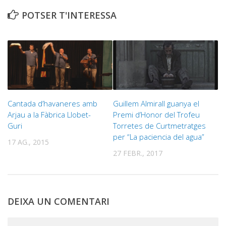
POTSER T'INTERESSA
Cantada d’havaneres amb
Guillem Almirall guanya el
Arjau a la Fàbrica Llobet-
Premi d’Honor del Trofeu
Guri
Torretes de Curtmetratges
per “La paciencia del agua”
17 AG., 2015
27 FEBR., 2017
DEIXA UN COMENTARI