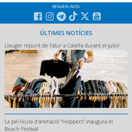
SEGUEIX-NOS:
ÚLTIMES NOTÍCIES
Lleuger repunt de l’atur a Calella durant el juliol
La pel·lícula d’animació “Hoppers” inaugura el
Beach Festival