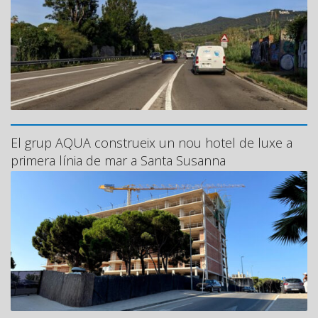
El grup AQUA construeix un nou hotel de luxe a
primera línia de mar a Santa Susanna