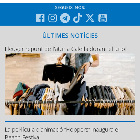
SEGUEIX-NOS:
ÚLTIMES NOTÍCIES
Lleuger repunt de l’atur a Calella durant el juliol
La pel·lícula d’animació “Hoppers” inaugura el
Beach Festival