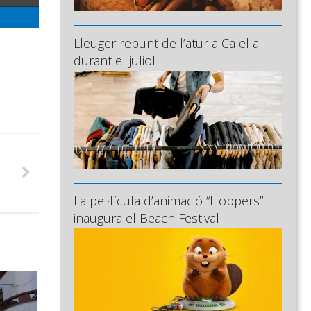
Lleuger repunt de l’atur a Calella
durant el juliol
La pel·lícula d’animació “Hoppers”
inaugura el Beach Festival