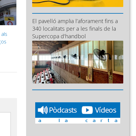
El pavelló amplia l’aforament fins a
340 localitats per a les finals de la
 als
Supercopa d’handbol
ços