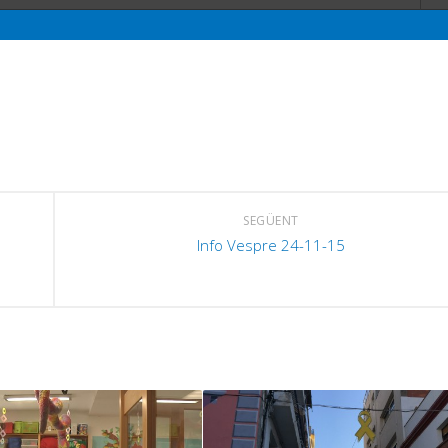
SEGÜENT
Info Vespre 24-11-15