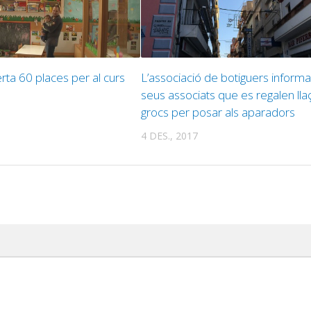
ferta 60 places per al curs
L’associació de botiguers informa
seus associats que es regalen lla
grocs per posar als aparadors
4 DES., 2017