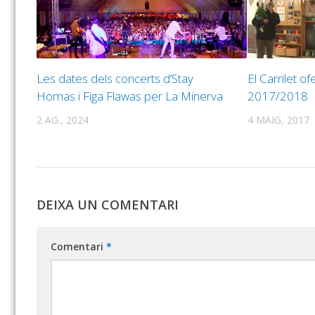
Les dates dels concerts d’Stay
El Carrilet o
Homas i Figa Flawas per La Minerva
2017/2018
2 AG., 2024
4 MAIG, 2017
DEIXA UN COMENTARI
Comentari
*