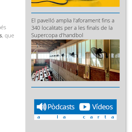
El pavelló amplia l’aforament fins a
més
340 localitats per a les finals de la
Supercopa d’handbol
s
, que