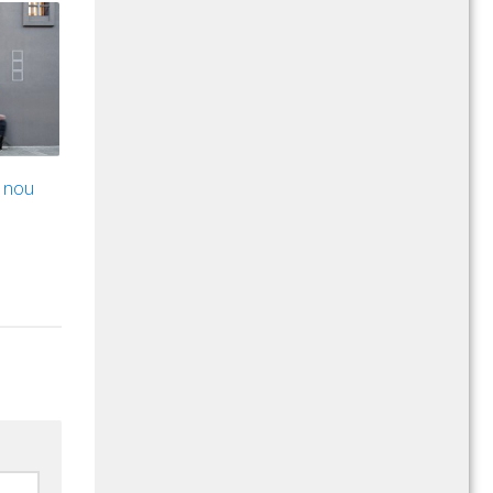
l nou