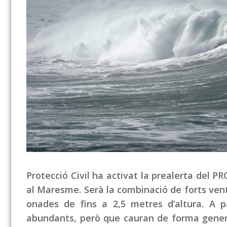
Protecció Civil ha activat la prealerta del P
al Maresme. Serà la combinació de forts ve
onades de fins a 2,5 metres d’altura. A pa
abundants, però que cauran de forma general