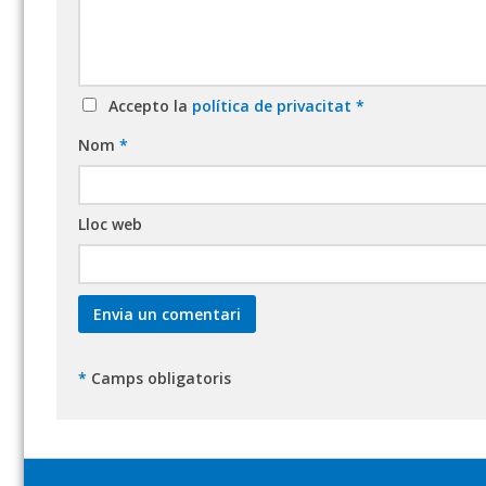
Accepto la
política de privacitat
*
Nom
*
Lloc web
*
Camps obligatoris