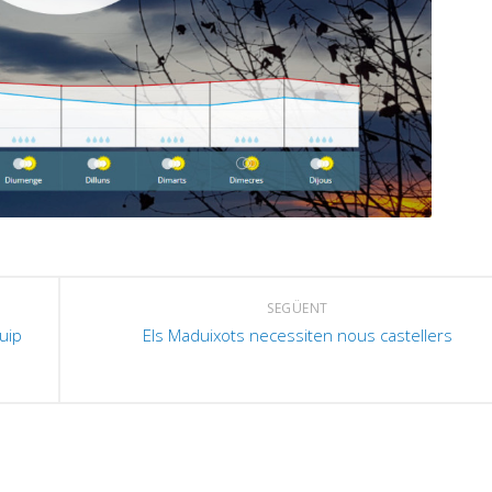
SEGÜENT
uip
Els Maduixots necessiten nous castellers