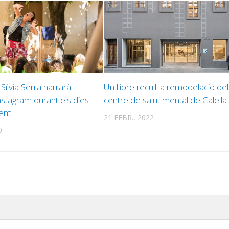
 Sílvia Serra narrarà
Un llibre recull la remodelació de
nstagram durant els dies
centre de salut mental de Calella
ent
21 FEBR., 2022
0