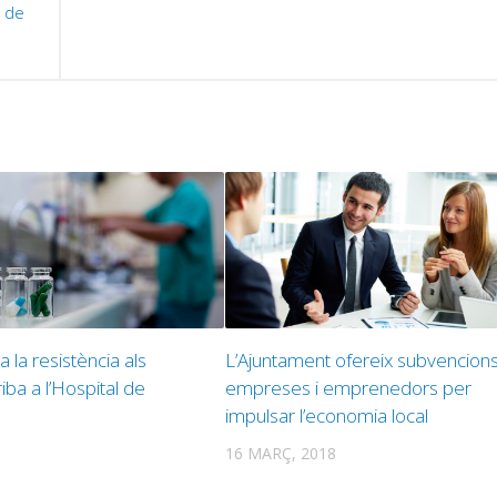
s de
ra la resistència als
L’Ajuntament ofereix subvencion
riba a l’Hospital de
empreses i emprenedors per
impulsar l’economia local
16 MARÇ, 2018