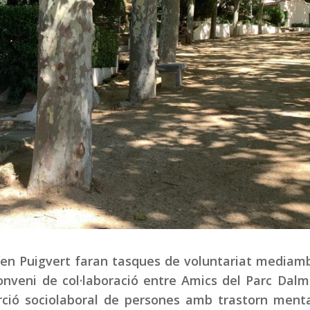
’en Puigvert faran tasques de voluntariat mediam
onveni de col·laboració entre Amics del Parc Dalm
erció sociolaboral de persones amb trastorn ment