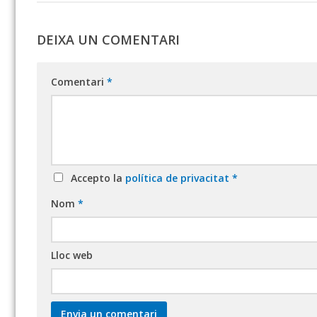
DEIXA UN COMENTARI
Comentari
*
Accepto la
política de privacitat
*
Nom
*
Lloc web