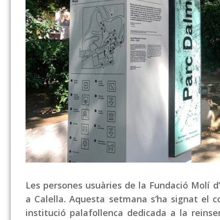
Les persones usuàries de la Fundació Molí d
a Calella. Aquesta setmana s’ha signat el c
institució palafollenca dedicada a la reins