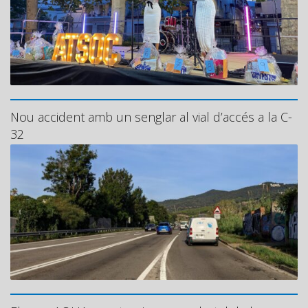
Nou accident amb un senglar al vial d’accés a la C-
32