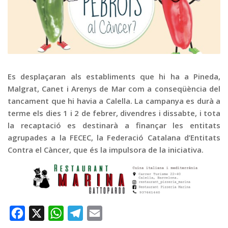
Graella
Publicitat
Contacte
Es desplaçaran als establiments que hi ha a Pineda,
Malgrat, Canet i Arenys de Mar com a conseqüència del
tancament que hi havia a Calella. La campanya es durà a
terme els dies 1 i 2 de febrer, divendres i dissabte, i tota
la recaptació es destinarà a finançar les entitats
agrupades a la FECEC, la Federació Catalana d’Entitats
Contra el Càncer, que és la impulsora de la iniciativa.
Facebook
X
WhatsApp
Telegram
Email