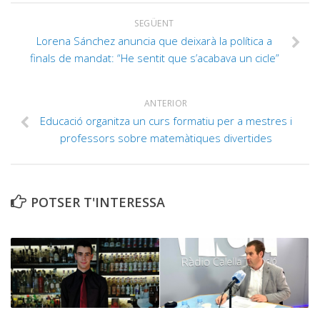
SEGÜENT
Lorena Sánchez anuncia que deixarà la política a
finals de mandat: “He sentit que s’acabava un cicle”
ANTERIOR
Educació organitza un curs formatiu per a mestres i
professors sobre matemàtiques divertides
POTSER T'INTERESSA