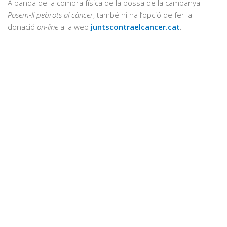
A banda de la compra física de la bossa de la campanya
Posem-li pebrots al càncer
, també hi ha l’opció de fer la
donació
on-line
a la web
juntscontraelcancer.cat
.