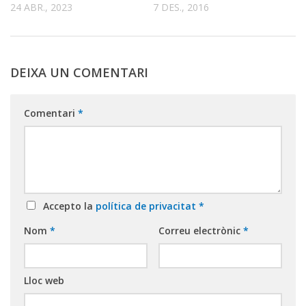
24 ABR., 2023
7 DES., 2016
DEIXA UN COMENTARI
Comentari
*
Accepto la
política de privacitat
*
Nom
*
Correu electrònic
*
Lloc web