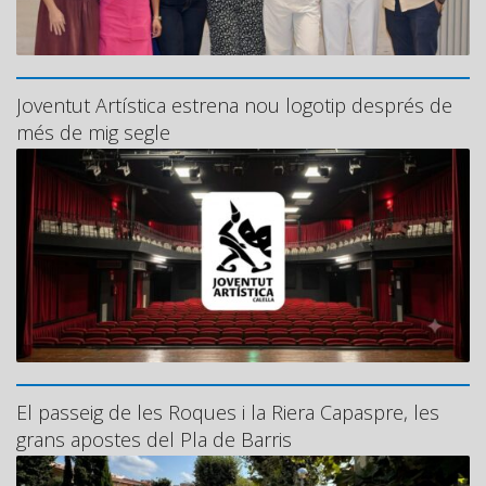
Joventut Artística estrena nou logotip després de
més de mig segle
El passeig de les Roques i la Riera Capaspre, les
grans apostes del Pla de Barris