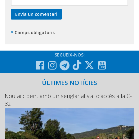
*
Camps obligatoris
SEGUEIX-NOS:
ÚLTIMES NOTÍCIES
Nou accident amb un senglar al vial d’accés a la C-
32