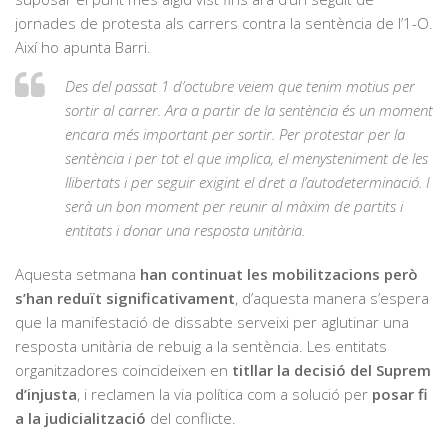
jornades de protesta als carrers contra la sentència de l’1-O.
Així ho apunta Barri.
Des del passat 1 d’octubre veiem que tenim motius per
sortir al carrer. Ara a partir de la sentència és un moment
encara més important per sortir. Per protestar per la
sentència i per tot el que implica, el menysteniment de les
llibertats i per seguir exigint el dret a l’autodeterminació. I
serà un bon moment per reunir al màxim de partits i
entitats i donar una resposta unitària.
Aquesta setmana
han continuat les mobilitzacions però
s’han reduït significativament
, d’aquesta manera s’espera
que la manifestació de dissabte serveixi per aglutinar una
resposta unitària de rebuig a la sentència. Les entitats
organitzadores coincideixen en
titllar la decisió del Suprem
d’injusta
, i reclamen la via política com a solució per
posar fi
a la judicialització
del conflicte.