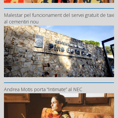
Malestar pel funcionament del servei gratuït de taxi
al cementiri nou
Andrea Motis porta “Intimate” al NEC