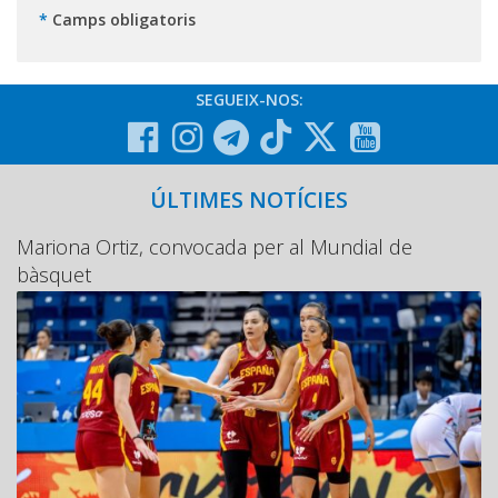
*
Camps obligatoris
SEGUEIX-NOS:
ÚLTIMES NOTÍCIES
Mariona Ortiz, convocada per al Mundial de
bàsquet