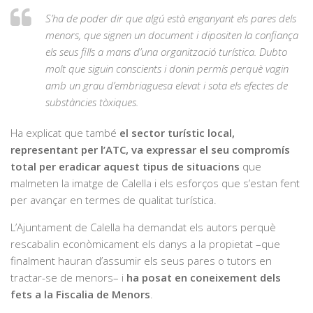
S’ha de poder dir que algú està enganyant els pares dels
menors, que signen un document i dipositen la confiança
els seus fills a mans d’una organització turística. Dubto
molt que siguin conscients i donin permís perquè vagin
amb un grau d’embriaguesa elevat i sota els efectes de
substàncies tòxiques.
Ha explicat que també
el sector turístic local,
representant per l’ATC, va expressar el seu compromís
total per eradicar aquest tipus de situacions
que
malmeten la imatge de Calella i els esforços que s’estan fent
per avançar en termes de qualitat turística.
L’Ajuntament de Calella ha demandat els autors perquè
rescabalin econòmicament els danys a la propietat –que
finalment hauran d’assumir els seus pares o tutors en
tractar-se de menors– i
ha posat en coneixement dels
fets a la Fiscalia de Menors
.