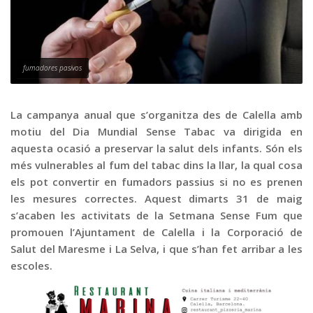
Graella
Publicitat
Contacte
fumadores pasivos
La campanya anual que s’organitza des de Calella amb
motiu del Dia Mundial Sense Tabac va dirigida en
aquesta ocasió a preservar la salut dels infants. Són els
més vulnerables al fum del tabac dins la llar, la qual cosa
els pot convertir en fumadors passius si no es prenen
les mesures correctes. Aquest dimarts 31 de maig
s’acaben les activitats de la Setmana Sense Fum que
promouen l’Ajuntament de Calella i la Corporació de
Salut del Maresme i La Selva, i que s’han fet arribar a les
escoles.