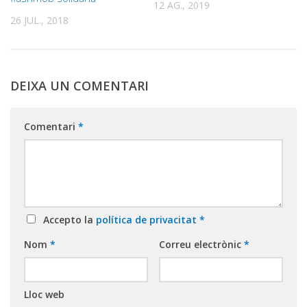
12 AG., 2019
26 JUL., 2018
DEIXA UN COMENTARI
Comentari
*
Accepto la
política de privacitat
*
Nom
*
Correu electrònic
*
Lloc web