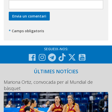
*
Camps obligatoris
SEGUEIX-NOS:
ÚLTIMES NOTÍCIES
Mariona Ortiz, convocada per al Mundial de
bàsquet