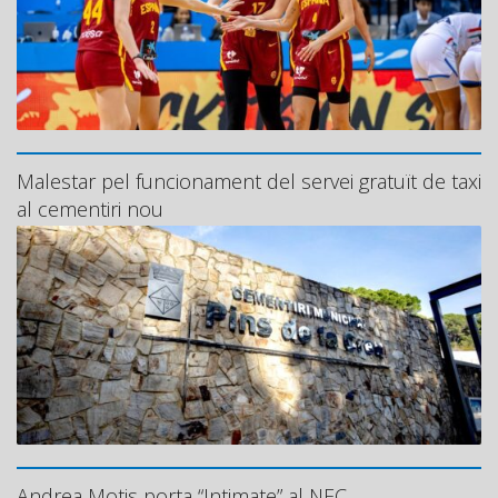
Malestar pel funcionament del servei gratuït de taxi
al cementiri nou
Andrea Motis porta “Intimate” al NEC