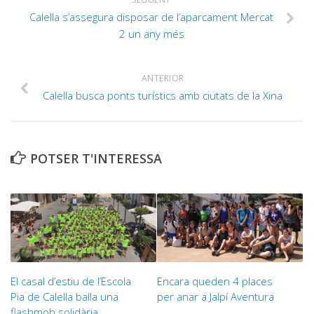
Calella s’assegura disposar de l’aparcament Mercat
2 un any més
ANTERIOR
Calella busca ponts turístics amb ciutats de la Xina
POTSER T'INTERESSA
El casal d’estiu de l’Escola
Encara queden 4 places
Pia de Calella balla una
per anar a Jalpí Aventura
flashmob solidària