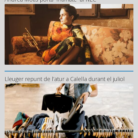
Lleuger repunt de l’atur a Calella durant el juliol