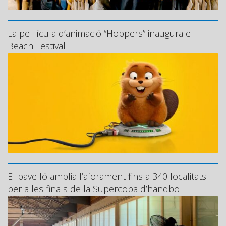
La pel·lícula d’animació “Hoppers” inaugura el
Beach Festival
El pavelló amplia l’aforament fins a 340 localitats
per a les finals de la Supercopa d’handbol