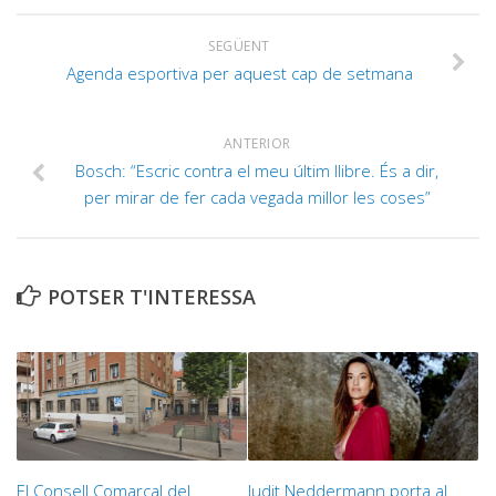
SEGÜENT
Agenda esportiva per aquest cap de setmana
ANTERIOR
Bosch: “Escric contra el meu últim llibre. És a dir,
per mirar de fer cada vegada millor les coses”
POTSER T'INTERESSA
El Consell Comarcal del
Judit Neddermann porta al