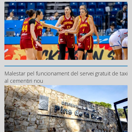
Malestar pel funcionament del servei gratuït de taxi
al cementiri nou