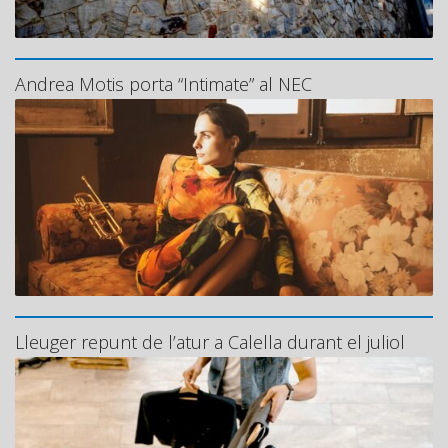
Andrea Motis porta “Intimate” al NEC
Lleuger repunt de l’atur a Calella durant el juliol