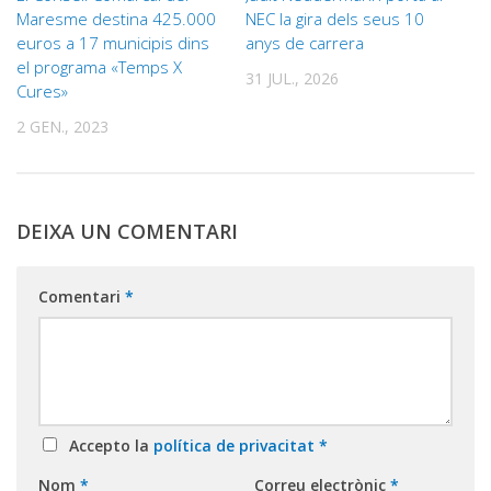
Maresme destina 425.000
NEC la gira dels seus 10
euros a 17 municipis dins
anys de carrera
el programa «Temps X
31 JUL., 2026
Cures»
2 GEN., 2023
DEIXA UN COMENTARI
Comentari
*
Accepto la
política de privacitat
*
Nom
*
Correu electrònic
*