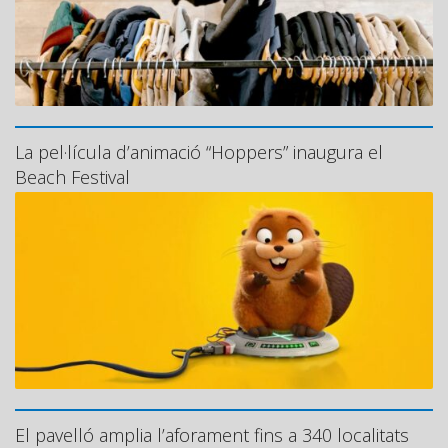
La pel·lícula d’animació “Hoppers” inaugura el
Beach Festival
El pavelló amplia l’aforament fins a 340 localitats