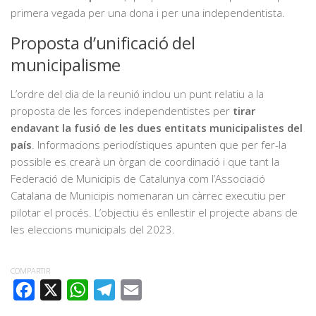
primera vegada per una dona i per una independentista.
Proposta d’unificació del
municipalisme
L’ordre del dia de la reunió inclou un punt relatiu a la
proposta de les forces independentistes per
tirar
endavant la fusió de les dues entitats municipalistes del
país
. Informacions periodístiques apunten que per fer-la
possible es crearà un òrgan de coordinació i que tant la
Federació de Municipis de Catalunya com l’Associació
Catalana de Municipis nomenaran un càrrec executiu per
pilotar el procés. L’objectiu és enllestir el projecte abans de
les eleccions municipals del 2023.
COMPARTIR
FACEBOOK
X
WHATSAPP
TELEGRAM
EMAIL