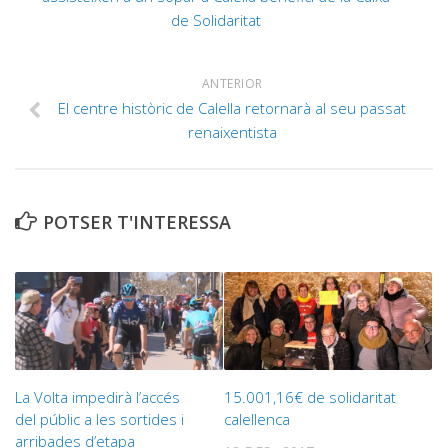
de Solidaritat
ANTERIOR
El centre històric de Calella retornarà al seu passat
renaixentista
POTSER T'INTERESSA
La Volta impedirà l’accés
15.001,16€ de solidaritat
del públic a les sortides i
calellenca
arribades d’etapa