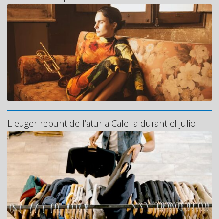
Lleuger repunt de l’atur a Calella durant el juliol