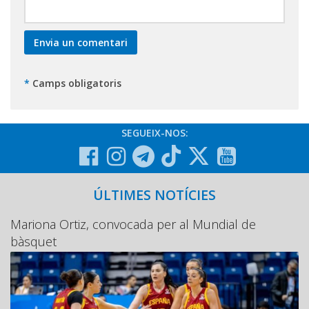
*
Camps obligatoris
SEGUEIX-NOS:
ÚLTIMES NOTÍCIES
Mariona Ortiz, convocada per al Mundial de
bàsquet