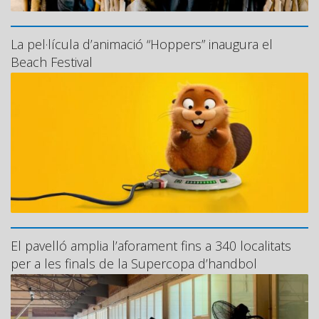
La pel·lícula d’animació “Hoppers” inaugura el
Beach Festival
El pavelló amplia l’aforament fins a 340 localitats
per a les finals de la Supercopa d’handbol