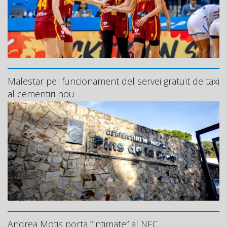
Malestar pel funcionament del servei gratuït de taxi
al cementiri nou
Andrea Motis porta “Intimate” al NEC