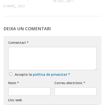
18 DES., 2017
8 MARÇ, 2021
DEIXA UN COMENTARI
Comentari
*
Accepto la
política de privacitat
*
Nom
*
Correu electrònic
*
Lloc web