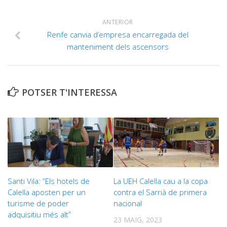
ANTERIOR
Renfe canvia d’empresa encarregada del
manteniment dels ascensors
POTSER T'INTERESSA
Santi Vila: “Els hotels de
La UEH Calella cau a la copa
Calella aposten per un
contra el Sarrià de primera
turisme de poder
nacional
adquisitiu més alt”
23 MAIG, 2023