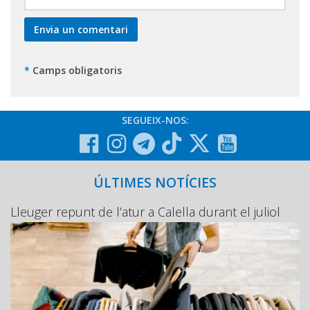
*
Camps obligatoris
SEGUEIX-NOS:
ÚLTIMES NOTÍCIES
Lleuger repunt de l’atur a Calella durant el juliol