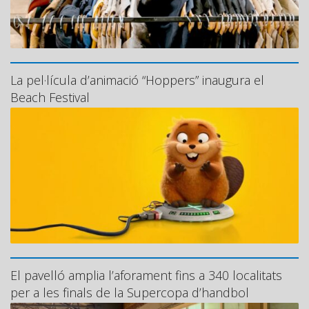
La pel·lícula d’animació “Hoppers” inaugura el
Beach Festival
El pavelló amplia l’aforament fins a 340 localitats
per a les finals de la Supercopa d’handbol