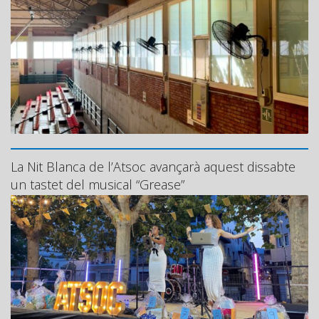
La Nit Blanca de l’Atsoc avançarà aquest dissabte
un tastet del musical “Grease”