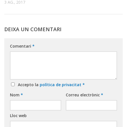
3 AG., 2017
DEIXA UN COMENTARI
Comentari
*
Accepto la
política de privacitat
*
Nom
*
Correu electrònic
*
Lloc web