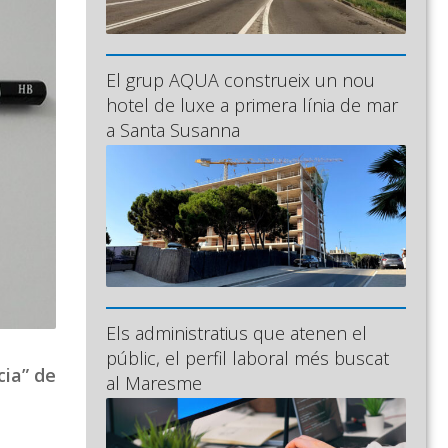
El grup AQUA construeix un nou
hotel de luxe a primera línia de mar
a Santa Susanna
Els administratius que atenen el
públic, el perfil laboral més buscat
cia” de
al Maresme