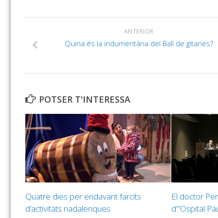
ANTERIOR
Quina és la indumentària del Ball de gitanes?
POTSER T'INTERESSA
Quatre dies per endavant farcits
El doctor Per
d’activitats nadalenques
d'”Ospital Pa