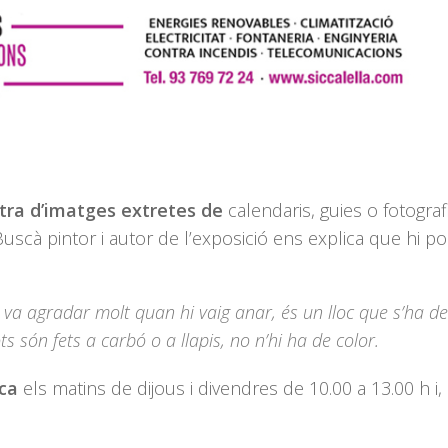
tra d’imatges extretes de
calendaris, guies o fotograf
uscà pintor i autor de l’exposició ens explica que hi 
 va agradar molt quan hi vaig anar, és un lloc que s’ha de 
s són fets a carbó o a llapis, no n’hi ha de color.
ca
els matins de dijous i divendres de 10.00 a 13.00 h i, 