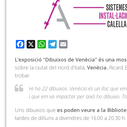
Facebook
X
WhatsApp
Telegram
Email
L’exposició “Dibuixos de Venècia” és una mos
sobre la ciutat del nord d’italià,
Venècia.
Ricard B
trobar.
Hi ha 22 dibuixos. Venècia és un lloc que em
i que em va impactar per això ho dibuixo. Tot
Uns dibuixos que
es poden veure a la Bibliote
tardes de dilluns a divendres de 16.00 a 20.30 h.