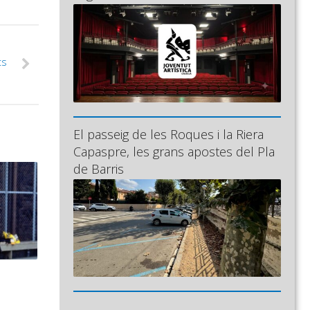
ts
El passeig de les Roques i la Riera
Capaspre, les grans apostes del Pla
de Barris