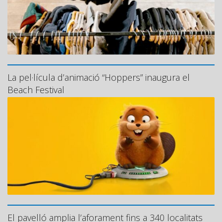
La pel·lícula d’animació “Hoppers” inaugura el
Beach Festival
El pavelló amplia l’aforament fins a 340 localitats