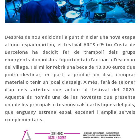
Graella
Publicitat
Contacte
Després de nou edicions i a punt d’iniciar una nova etapa
al nou espai marítim, el festival ARTS d’Estiu Costa de
Barcelona ha decidit fer de trampolí dels grups
emergents donant-los l’oportunitat d’actuar a l’escenari
del Village. I el millor rebrà una beca de 10.000 euros que
podrà destinar, en part, a produir un disc, comprar
material o tenir un local d’assaig. A més, farà de teloner
d’un dels artistes que actuïn al festival del 2020.
Aquesta és només una de les novetats que presenta
una de les principals cites musicals i artístiques del país,
que enguany estrena espai, escenari i amplia serveis
complementaris.