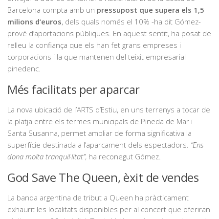
Barcelona compta amb un
pressupost que supera els 1,5
milions d’euros
, dels quals només el 10% -ha dit Gómez-
prové d’aportacions públiques. En aquest sentit, ha posat de
relleu la confiança que els han fet grans empreses i
corporacions i la que mantenen del teixit empresarial
pinedenc.
Més facilitats per aparcar
La nova ubicació de l’ARTS d’Estiu, en uns terrenys a tocar de
la platja entre els termes municipals de Pineda de Mar i
Santa Susanna, permet ampliar de forma significativa la
superfície destinada a l’aparcament dels espectadors.
“Ens
dona molta tranquil·litat”
, ha reconegut Gómez.
God Save The Queen, èxit de vendes
La banda argentina de tribut a Queen ha pràcticament
exhaurit les localitats disponibles per al concert que oferiran