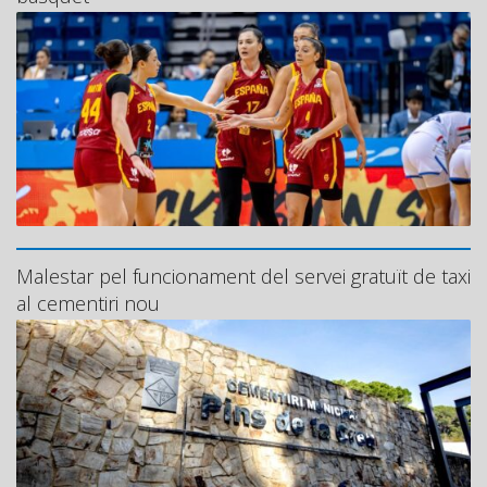
Malestar pel funcionament del servei gratuït de taxi
al cementiri nou