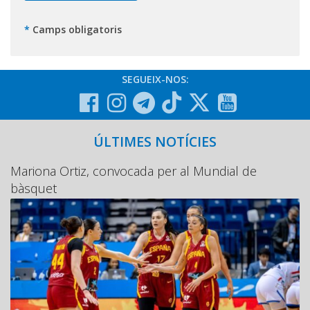
*
Camps obligatoris
SEGUEIX-NOS:
ÚLTIMES NOTÍCIES
Mariona Ortiz, convocada per al Mundial de
bàsquet